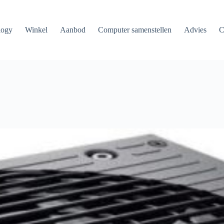
logy
Winkel
Aanbod
Computer samenstellen
Advies
C