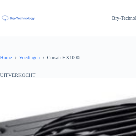
Ga
naar
de
Bry-Techno
inhoud
Home
Voedingen
Corsair HX1000i
UITVERKOCHT