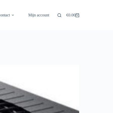
ontact
Mijn account
€
0.00
Winkelwagen