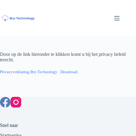
Ga
naar
de
inhoud
Door op de link hieronder te klikken komt u bij het privacy beleid
terecht.
Privacyverklaring Bry-Technology
Download
Snel naar
Startpagina