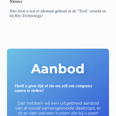
Nieuws
Hier leest u wat er allemaal gebeurt in de “Tech” wereld en
bij Bry-Technology!
Aanbod
Heeft u geen tijd of zin om zelf een computer
samen te stellen?
Dan hebben wij een uitgebreid aanbod
van al vooraf samengestelde desktops, er
zit er vast wel een tussen die bij u past!