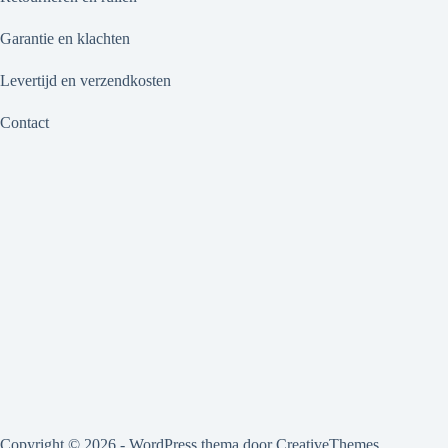
Garantie en klachten
Levertijd en verzendkosten
Contact
Copyright © 2026 - WordPress thema door
CreativeThemes