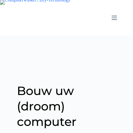
Bouw uw
(droom)
computer