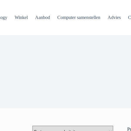
logy
Winkel
Aanbod
Computer samenstellen
Advies
C
Pr