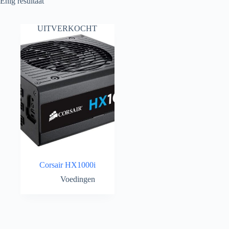
Enig resultaat
UITVERKOCHT
Corsair HX1000i
Voedingen