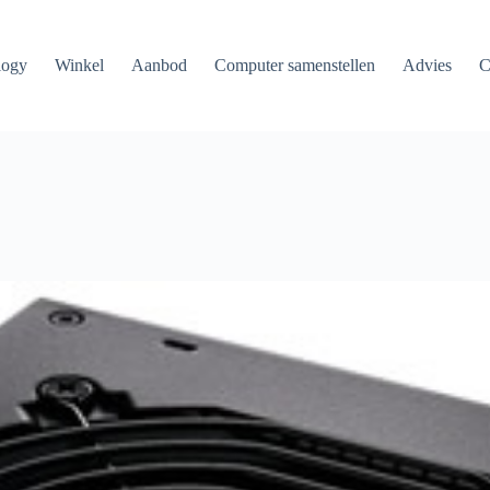
logy
Winkel
Aanbod
Computer samenstellen
Advies
C