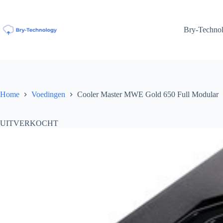
Ga
naar
de
Bry-Techno
inhoud
Home
Voedingen
Cooler Master MWE Gold 650 Full Modular
UITVERKOCHT