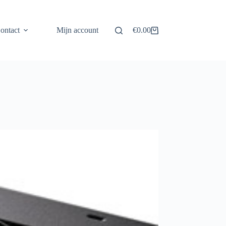
ontact
Mijn account
€
0.00
Winkelwagen