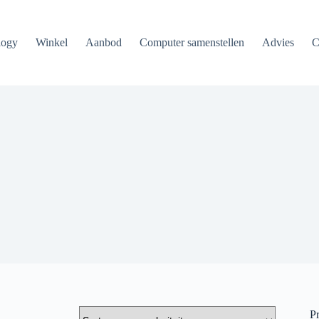
logy
Winkel
Aanbod
Computer samenstellen
Advies
C
Pr