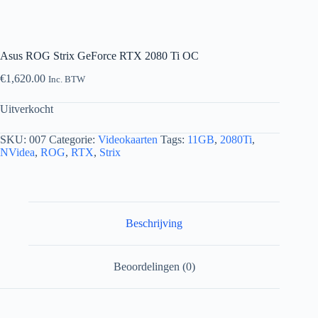
Asus ROG Strix GeForce RTX 2080 Ti OC
€
1,620.00
Inc. BTW
Uitverkocht
SKU:
007
Categorie:
Videokaarten
Tags:
11GB
,
2080Ti
,
NVidea
,
ROG
,
RTX
,
Strix
Beschrijving
Beoordelingen (0)