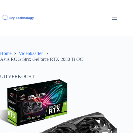
Ga
naar
de
inhoud
Home
Videokaarten
Asus ROG Strix GeForce RTX 2080 Ti OC
UITVERKOCHT