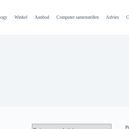
logy
Winkel
Aanbod
Computer samenstellen
Advies
C
Pr