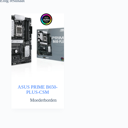
Enig resultaat
ASUS PRIME B650-
PLUS-CSM
Moederborden